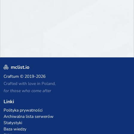
mclist.io
Craftum
© 2019-2026
Crafted with love in Poland,
for those who come after
Linki
Polityka prywatności
Archiwalna lista serwerów
Statystyki
Baza wiedzy