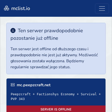
mclist.io
Ten serwer prawdopodobnie
pozostanie już offline
Ten serwer jest offline od dłuższego czasu i
prawdopodobnie nie jest już aktywny. Możliwość
głosowania została wyłączona. Będziemy
regularnie sprawdzać jego status.
mc.peepzcraft.net
Peepzcraft + Factionshys Economy + Survival +
PVP 343
SERVER IS OFFLINE