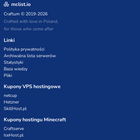
mclist.io
Craftum
© 2019-2026
Crafted with love in Poland,
for those who come after
Linki
Polityka prywatności
Archiwalna lista serwerów
Statystyki
Baza wiedzy
Pliki
Kupony VPS hostingowe
netcup
Hetzner
SkillHost.pl
Kupony hostingu Minecraft
Craftserve
IceHost.pl