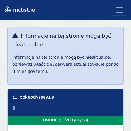
mclist.io
Informacje na tej stronie mogą być
nieaktualne
Informacje na tej stronie mogą być nieaktualne,
ponieważ właściciel serwera aktualizował je ponad
3 miesiące temu.
pokeodyssey.us
@
ONLINE (13/200 players)