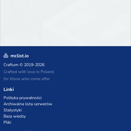
mclist.io
Craftum
© 2019-2026
Crafted with love in Poland,
for those who come after
Linki
Polityka prywatności
Archiwalna lista serwerów
Statystyki
Baza wiedzy
Pliki