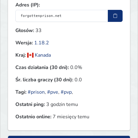
Adres (IP):
Głosów:
33
Wersja:
1.18.2
Kraj:
Kanada
Czas działania (30 dni):
0.0%
Śr. liczba graczy (30 dni):
0.0
Tagi:
#prison
,
#pve
,
#pvp
,
Ostatni ping:
3 godzin temu
Ostatnio online:
7 miesięcy temu