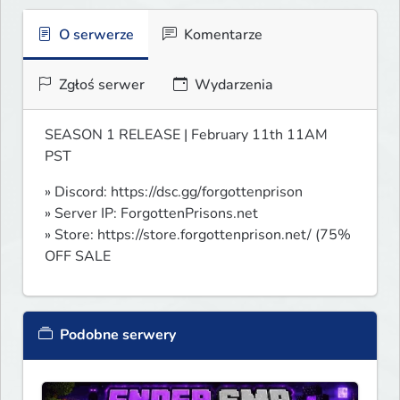
O serwerze
Komentarze
Zgłoś serwer
Wydarzenia
SEASON 1 RELEASE | February 11th 11AM 
PST
» Discord: https://dsc.gg/forgottenprison

» Server IP: ForgottenPrisons.net

» Store: https://store.forgottenprison.net/ (75% 
OFF SALE
Podobne serwery