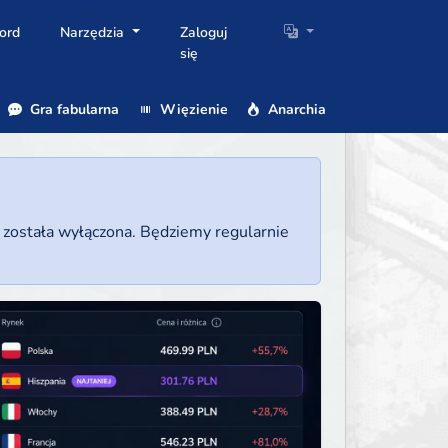
ord
Narzędzia
Zaloguj
się
Gra fabularna
Więzienie
Anarchia
a została wyłączona. Będziemy regularnie