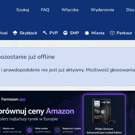
Szukaj
FAQ
Wtyczka
Wydarzenia
Disc
ival
Skyblock
PVP
SMP
Miasta
Parkour
ostanie już offline
u i prawdopodobnie nie jest już aktywny. Możliwość głosowani