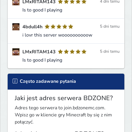
LMxRITAM143
4 dni temu
Is to good I playing
4bdull4h
5 dni temu
i lovr this server woooooooooow
LMxRITAM143
5 dni temu
Is to good I playing
Często zadawane pytania
Jaki jest adres serwera BDZONE?
Adres tego serwera to join.bdzonemc.com.
Wpisz go w kliencie gry Minecraft by się z nim
połączyć.