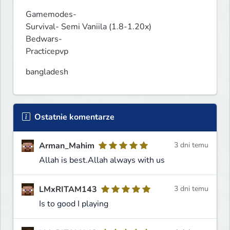
Gamemodes-

Survival- Semi Vaniila (1.8-1.20x)

Bedwars-

Practicepvp
bangladesh
Ostatnie komentarze
Arman_Mahim
3 dni temu
Allah is best.Allah always with us
LMxRITAM143
3 dni temu
Is to good I playing