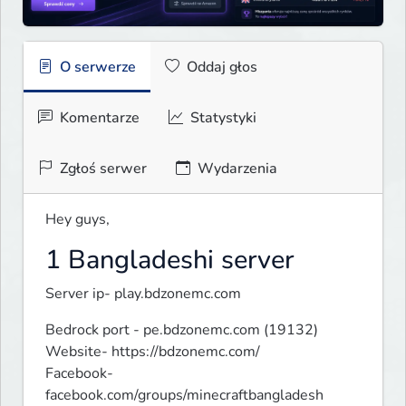
O serwerze
Oddaj głos
Komentarze
Statystyki
Zgłoś serwer
Wydarzenia
Hey guys,
1 Bangladeshi server
Server ip- play.bdzonemc.com
Bedrock port - pe.bdzonemc.com (19132)

Website- https://bdzonemc.com/

Facebook- 
facebook.com/groups/minecraftbangladesh