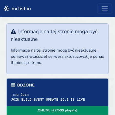
mclist.io
Informacje na tej stronie mogą być
nieaktualne
Informacje na tej stronie mogą być nieaktualne,
ponieważ właściciel serwera aktualizował je ponad
3 miesiące temu.
BDZONE
.ᴄᴏᴍ Join
JOIN BUILD-EVENT UPDATE 26.1 IS LIVE
ONLINE (27/500 players)