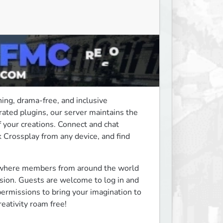
ning, drama-free, and inclusive 
ated plugins, our server maintains the 
f your creations. Connect and chat 
 Crossplay from any device, and find 
f, where members from around the world 
sion. Guests are welcome to log in and 
 permissions to bring your imagination to 
eativity roam free!