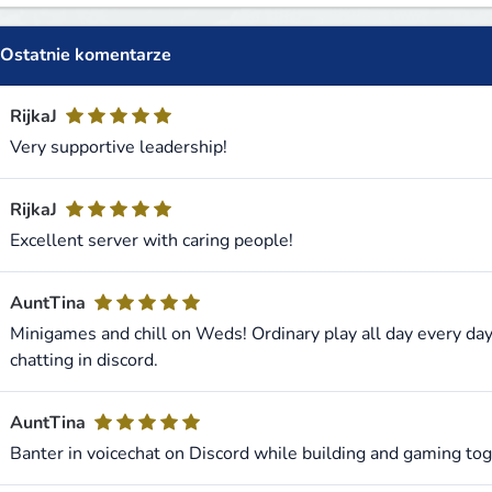
Ostatnie komentarze
RijkaJ
Very supportive leadership!
RijkaJ
Excellent server with caring people!
AuntTina
Minigames and chill on Weds! Ordinary play all day every da
chatting in discord.
AuntTina
Banter in voicechat on Discord while building and gaming tog