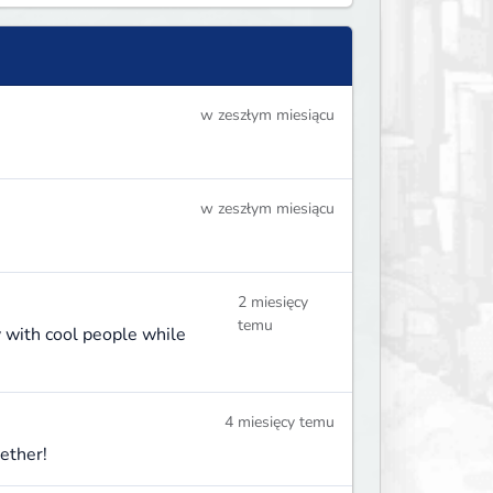
w zeszłym miesiącu
w zeszłym miesiącu
2 miesięcy
temu
y with cool people while
4 miesięcy temu
ether!