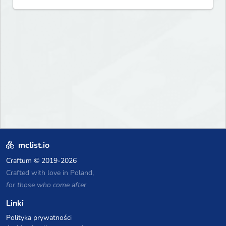
mclist.io
Craftum
© 2019-2026
Crafted with love in Poland,
for those who come after
Linki
Polityka prywatności