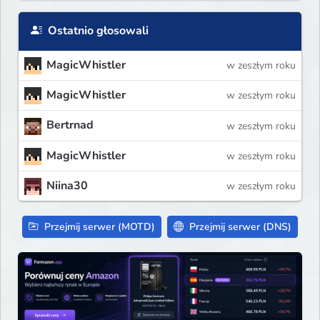
Ostatnio głosowali
MagicWhistler
w zeszłym roku
MagicWhistler
w zeszłym roku
Bertrnad
w zeszłym roku
MagicWhistler
w zeszłym roku
Niina30
w zeszłym roku
Przejmij serwer (MOTD)
Przejmij serwer (DNS)