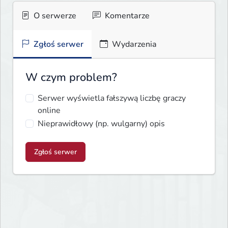
O serwerze
Komentarze
Zgłoś serwer
Wydarzenia
W czym problem?
Serwer wyświetla fałszywą liczbę graczy
online
Nieprawidłowy (np. wulgarny) opis
Zgłoś serwer