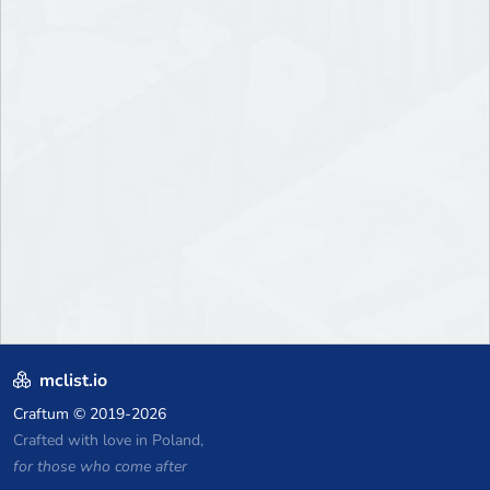
mclist.io
Craftum
© 2019-2026
Crafted with love in Poland,
for those who come after