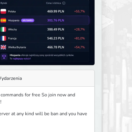
ydarzenia
commands for free So join now and 
!
rver at any kind will be ban and you have 