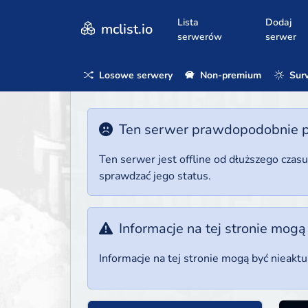
Lista
Dodaj
mclist.io
serwerów
serwer
Losowe serwery
Non-premium
Surv
Ten serwer prawdopodobnie poz
Ten serwer jest offline od dłuższego czas
sprawdzać jego status.
Informacje na tej stronie mogą
Informacje na tej stronie mogą być nieakt