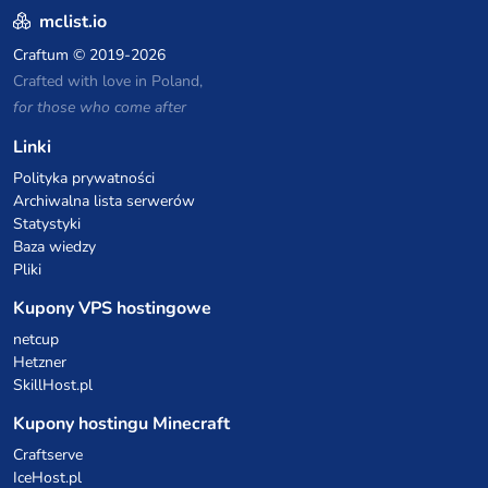
mclist.io
Craftum
© 2019-2026
Crafted with love in Poland,
for those who come after
Linki
Polityka prywatności
Archiwalna lista serwerów
Statystyki
Baza wiedzy
Pliki
Kupony VPS hostingowe
netcup
Hetzner
SkillHost.pl
Kupony hostingu Minecraft
Craftserve
IceHost.pl