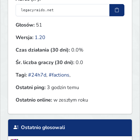
Głosów:
51
Wersja:
1.20
Czas działania (30 dni):
0.0%
Śr. liczba graczy (30 dni):
0.0
Tagi:
#24h7d
,
#factions
,
Ostatni ping:
3 godzin temu
Ostatnio online:
w zeszłym roku
Ostatnio głosowali