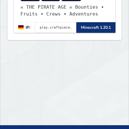
☠ THE PIRATE AGE ☠ Bounties •
Fruits • Crews • Adventures
IP:
Minecraft 1.20.1