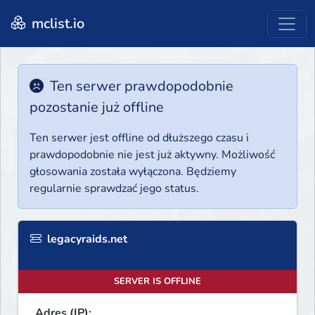
mclist.io
Ten serwer prawdopodobnie
pozostanie już offline
Ten serwer jest offline od dłuższego czasu i
prawdopodobnie nie jest już aktywny. Możliwość
głosowania została wyłączona. Będziemy
regularnie sprawdzać jego status.
legacyraids.net
SERVER IS OFFLINE
Adres (IP):