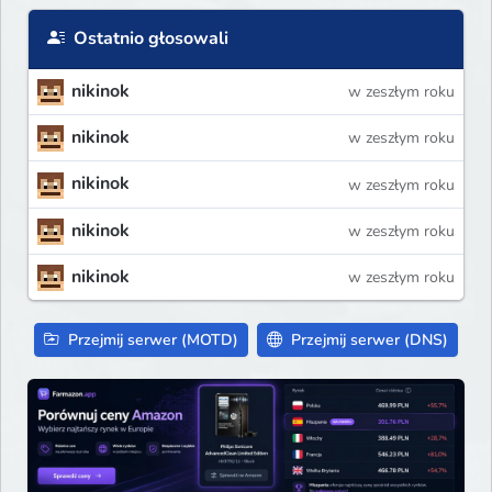
Ostatnio głosowali
nikinok
w zeszłym roku
nikinok
w zeszłym roku
nikinok
w zeszłym roku
nikinok
w zeszłym roku
nikinok
w zeszłym roku
Przejmij serwer (MOTD)
Przejmij serwer (DNS)