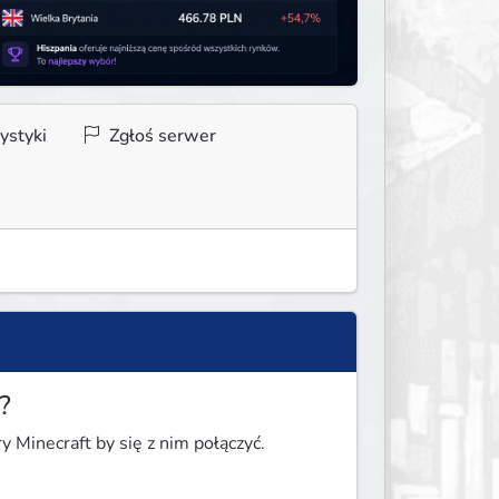
ystyki
Zgłoś serwer
?
y Minecraft by się z nim połączyć.