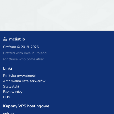
mclist.io
Craftum
© 2019-2026
Crafted with love in Poland,
for those who come after
Linki
Polityka prywatności
Archiwalna lista serwerów
Statystyki
Baza wiedzy
Pliki
Kupony VPS hostingowe
netcup