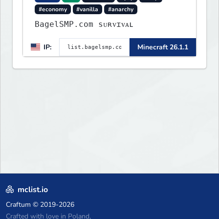
#economy
#vanilla
#anarchy
BagelSMP.com ѕᴜʀᴠɪᴠᴀʟ
IP:
Minecraft 26.1.1
mclist.io
Craftum
© 2019-2026
Crafted with love in Poland,