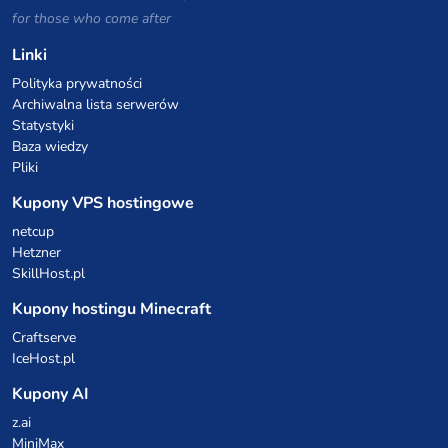
for those who come after
Linki
Polityka prywatności
Archiwalna lista serwerów
Statystyki
Baza wiedzy
Pliki
Kupony VPS hostingowe
netcup
Hetzner
SkillHost.pl
Kupony hostingu Minecraft
Craftserve
IceHost.pl
Kupony AI
z.ai
MiniMax