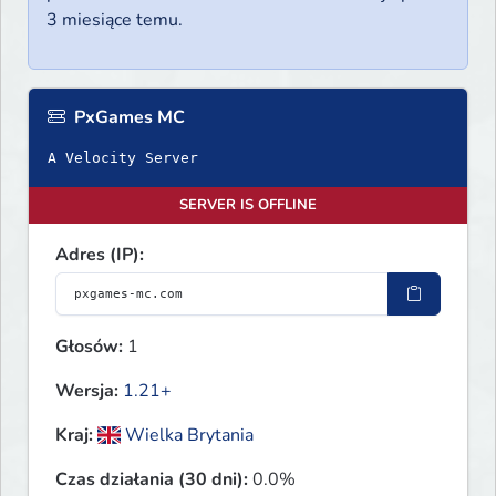
3 miesiące temu.
PxGames MC
A Velocity Server
SERVER IS OFFLINE
Adres (IP):
Głosów:
1
Wersja:
1.21+
Kraj:
Wielka Brytania
Czas działania (30 dni):
0.0%