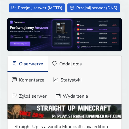
Przejmij serwer (MOTD)
Przejmij serwer (DNS)
O serwerze
Oddaj głos
Komentarze
Statystyki
Zgłoś serwer
Wydarzenia
Straight Up is a vanilla Minecraft: Java edition 