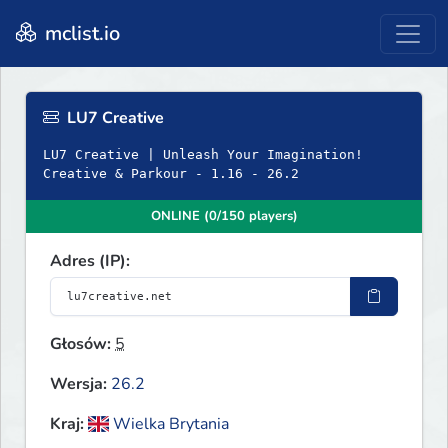
mclist.io
LU7 Creative
LU7 Creative | Unleash Your Imagination!
Creative & Parkour - 1.16 - 26.2
ONLINE (0/150 players)
Adres (IP):
Głosów:
5
Wersja:
26.2
Kraj:
Wielka Brytania