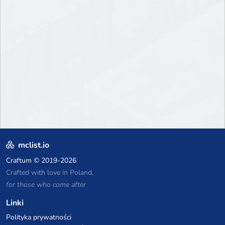
mclist.io
Craftum
© 2019-2026
Crafted with love in Poland,
for those who come after
Linki
Polityka prywatności