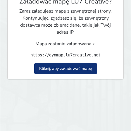
Załadować mapę LU7 Creative?
Zaraz załadujesz mapę z zewnętrznej strony.
Kontynuując, zgadzasz się, że zewnętrzny
dostawca może zbierać dane, takie jak Twój
adres IP.
Mapa zostanie załadowana z:
https://dynmap.lu7creative.net
Kliknij, aby załadować mapę