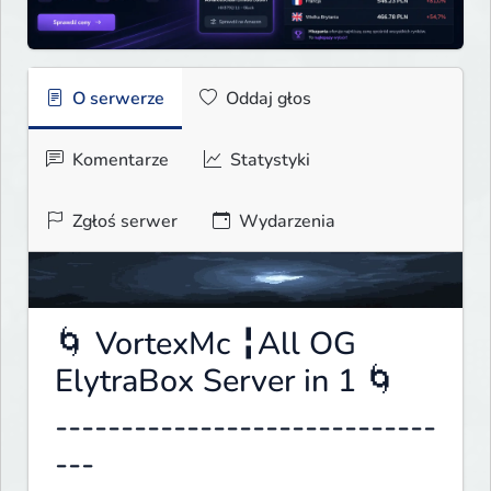
O serwerze
Oddaj głos
Komentarze
Statystyki
Zgłoś serwer
Wydarzenia
🌀 VortexMc ╏All OG
ElytraBox Server in 1 🌀
-----------------------------
---