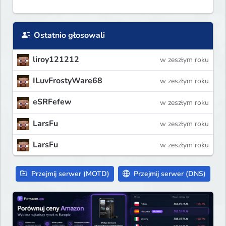
Ostatnio głosowali
liroy121212
w zeszłym roku
ILuvFrostyWare68
w zeszłym roku
eSRFefew
w zeszłym roku
LarsFu
w zeszłym roku
LarsFu
w zeszłym roku
Przejmij serwer (MOTD)
Przejmij serwer (DNS)