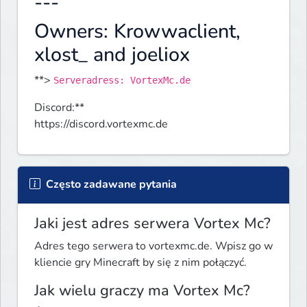
---
Owners: Krowwaclient,
xlost_ and joeliox
**> 
Serveradress: VortexMc.de
Discord:**

https://discord.vortexmc.de
Często zadawane pytania
Jaki jest adres serwera Vortex Mc?
Adres tego serwera to vortexmc.de. Wpisz go w
kliencie gry Minecraft by się z nim połączyć.
Jak wielu graczy ma Vortex Mc?