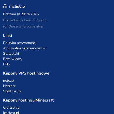
mclist.io
Craftum
© 2019-2026
Crafted with love in Poland,
for those who come after
Linki
Polityka prywatności
Archiwalna lista serwerów
Statystyki
Baza wiedzy
Pliki
Kupony VPS hostingowe
netcup
Hetzner
SkillHost.pl
Kupony hostingu Minecraft
Craftserve
IceHost.pl