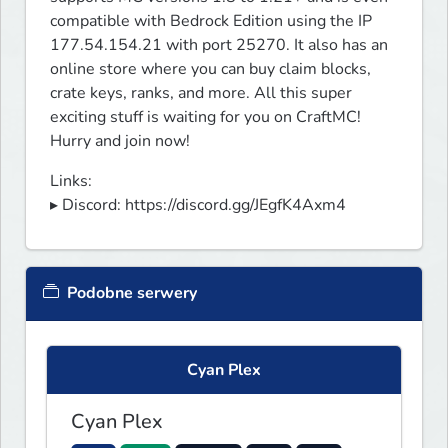
compatible with Bedrock Edition using the IP 
177.54.154.21 with port 25270. It also has an 
online store where you can buy claim blocks, 
crate keys, ranks, and more. All this super 
exciting stuff is waiting for you on CraftMC! 
Hurry and join now!
Links:

▸ Discord: https://discord.gg/JEgfK4Axm4
Podobne serwery
Cyan Plex
Cyan Plex