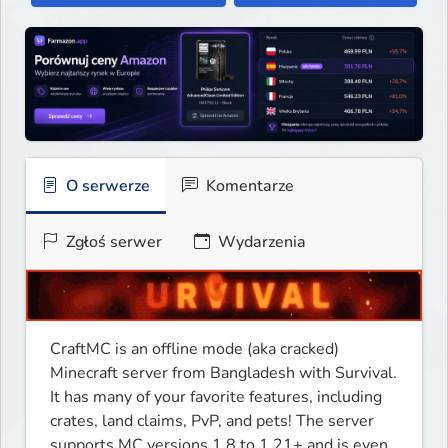
O serwerze
Komentarze
Zgłoś serwer
Wydarzenia
CraftMC is an offline mode (aka cracked) 
Minecraft server from Bangladesh with Survival. 
It has many of your favorite features, including 
crates, land claims, PvP, and pets! The server 
supports MC versions 1.8 to 1.21+ and is even 