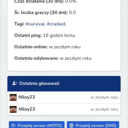
Czas działania (30 dni):
0.0%
Śr. liczba graczy (30 dni):
0.0
Tagi:
#survival
,
#cracked
,
Ostatni ping:
16 godzin temu
Ostatnio online:
w zeszłym roku
Ostatnio edytowano:
w zeszłym roku
Ostatnio głosowali
Niloy23
w zeszłym roku
Niloy23
w zeszłym roku
Przejmij serwer (MOTD)
Przejmij serwer (DNS)