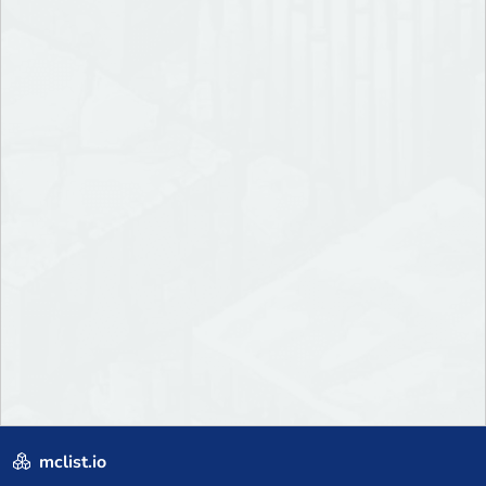
mclist.io