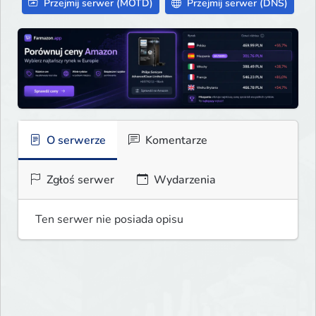
Przejmij serwer (MOTD)
Przejmij serwer (DNS)
O serwerze
Komentarze
Zgłoś serwer
Wydarzenia
Ten serwer nie posiada opisu