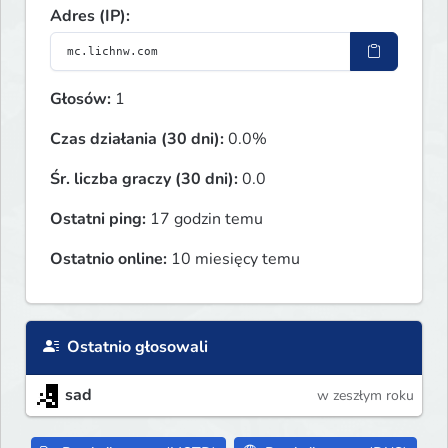
Adres (IP):
Głosów:
1
Czas działania (30 dni):
0.0%
Śr. liczba graczy (30 dni):
0.0
Ostatni ping:
17 godzin temu
Ostatnio online:
10 miesięcy temu
Ostatnio głosowali
sad
w zeszłym roku