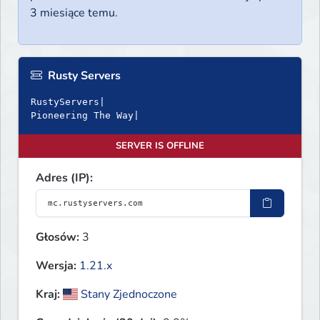
3 miesiące temu.
Rusty Servers
RustyServers|
Pioneering The Way|
SERVER IS OFFLINE
Adres (IP):
Głosów:
3
Wersja:
1.21.x
Kraj:
Stany Zjednoczone