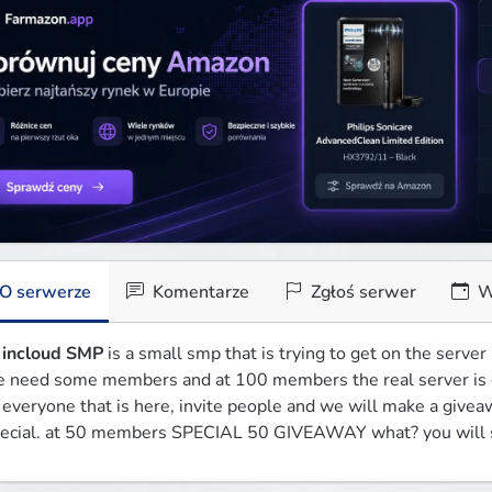
O serwerze
Komentarze
Zgłoś serwer
W
incloud SMP
 is a small smp that is trying to get on the server l
 need some members and at 100 members the real server is g
 everyone that is here, invite people and we will make a givea
ecial. at 50 members SPECIAL 50 GIVEAWAY what? you will 