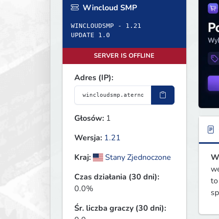
Wincloud SMP
WINCLOUDSMP - 1.21
UPDATE 1.0
SERVER IS OFFLINE
Adres (IP):
Głosów:
1
Wersja:
1.21
W
Kraj:
Stany Zjednoczone
we
Czas działania (30 dni):
to
0.0%
sp
Śr. liczba graczy (30 dni):