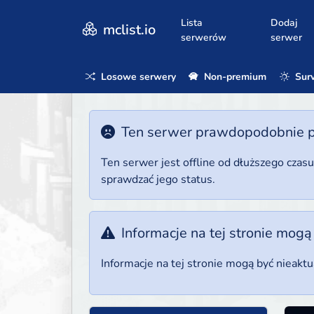
Lista
Dodaj
mclist.io
serwerów
serwer
Losowe serwery
Non-premium
Surv
Ten serwer prawdopodobnie poz
Ten serwer jest offline od dłuższego czas
sprawdzać jego status.
Informacje na tej stronie mogą
Informacje na tej stronie mogą być nieakt