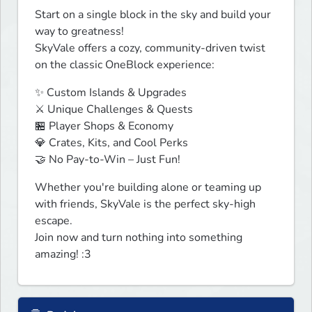
Start on a single block in the sky and build your 
way to greatness!

SkyVale offers a cozy, community-driven twist 
on the classic OneBlock experience:
✨ Custom Islands & Upgrades

⚔️ Unique Challenges & Quests

🏪 Player Shops & Economy

💎 Crates, Kits, and Cool Perks

🤝 No Pay-to-Win – Just Fun!
Whether you're building alone or teaming up 
with friends, SkyVale is the perfect sky-high 
escape.

Join now and turn nothing into something 
amazing! :3