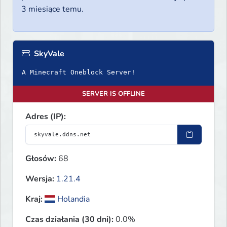
3 miesiące temu.
SkyVale
A Minecraft Oneblock Server!
SERVER IS OFFLINE
Adres (IP):
Głosów:
68
Wersja:
1.21.4
Kraj:
Holandia
Czas działania (30 dni):
0.0%