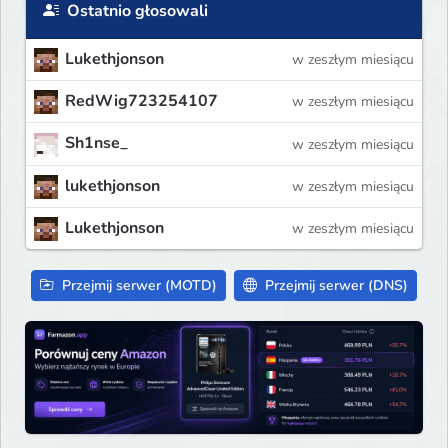
Ostatnio głosowali
Lukethjonson
w zeszłym miesiącu
RedWig723254107
w zeszłym miesiącu
Sh1nse_
w zeszłym miesiącu
lukethjonson
w zeszłym miesiącu
Lukethjonson
w zeszłym miesiącu
Przejmij serwer (MOTD)
Przejmij serwer (DNS)