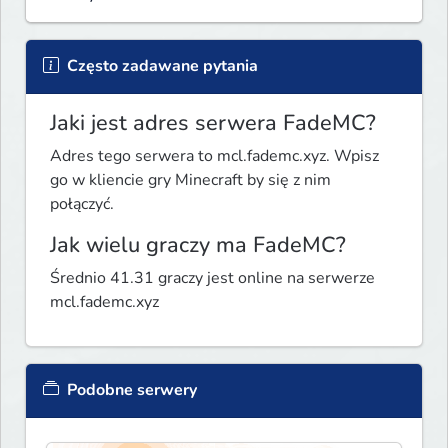
Często zadawane pytania
Jaki jest adres serwera FadeMC?
Adres tego serwera to mcl.fademc.xyz. Wpisz
go w kliencie gry Minecraft by się z nim
połączyć.
Jak wielu graczy ma FadeMC?
Średnio 41.31 graczy jest online na serwerze
mcl.fademc.xyz
Podobne serwery