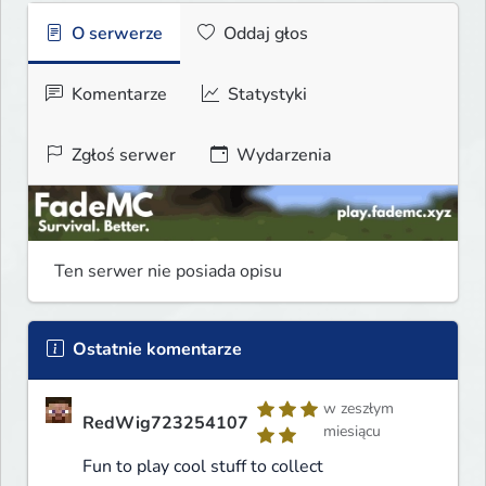
O serwerze
Oddaj głos
Komentarze
Statystyki
Zgłoś serwer
Wydarzenia
Ten serwer nie posiada opisu
Ostatnie komentarze
w zeszłym
RedWig723254107
miesiącu
Fun to play cool stuff to collect