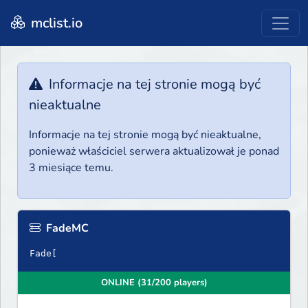
mclist.io
Informacje na tej stronie mogą być
nieaktualne
Informacje na tej stronie mogą być nieaktualne,
ponieważ właściciel serwera aktualizował je ponad
3 miesiące temu.
FadeMC
Fade[
ONLINE (31/200 players)