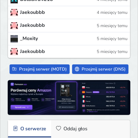
Jaekoubbb
4 miesięcy temu
Jaekoubbb
5 miesięcy temu
_Moxity
5 miesięcy temu
Jaekoubbb
5 miesięcy temu
Przejmij serwer (MOTD)
Przejmij serwer (DNS)
O serwerze
Oddaj głos