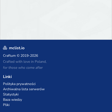
mclist.io
Craftum
© 2019-2026
Crafted with love in Poland,
for those who come after
Linki
Polityka prywatności
Archiwalna lista serwerów
Statystyki
Baza wiedzy
Pliki