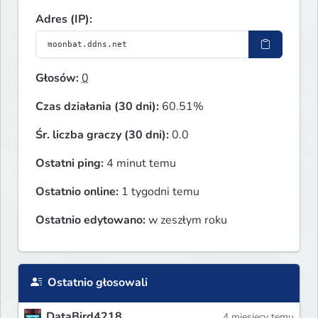
Adres (IP):
Głosów:
0
Czas działania (30 dni):
60.51%
Śr. liczba graczy (30 dni):
0.0
Ostatni ping:
4 minut temu
Ostatnio online:
1 tygodni temu
Ostatnio edytowano:
w zeszłym roku
Ostatnio głosowali
DataBird4218
4 miesięcy temu