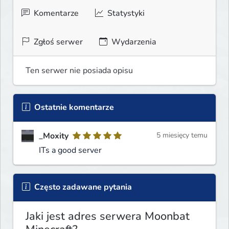
Komentarze
Statystyki
Zgłoś serwer
Wydarzenia
Ten serwer nie posiada opisu
Ostatnie komentarze
_Moxity
5 miesięcy temu
ITs a good server
Często zadawane pytania
Jaki jest adres serwera Moonbat