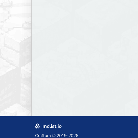
mclist.io
Craftum
© 2019-2026