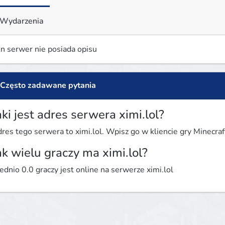
Wydarzenia
n serwer nie posiada opisu
Często zadawane pytania
aki jest adres serwera ximi.lol?
res tego serwera to ximi.lol. Wpisz go w kliencie gry Minecraft
ak wielu graczy ma ximi.lol?
ednio 0.0 graczy jest online na serwerze ximi.lol