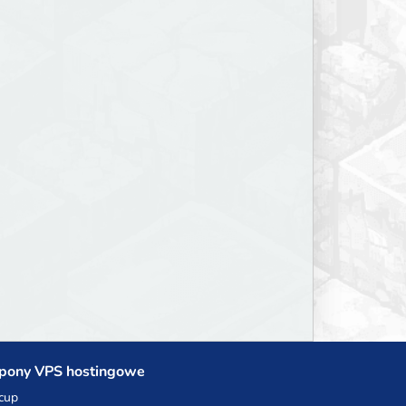
pony VPS hostingowe
cup