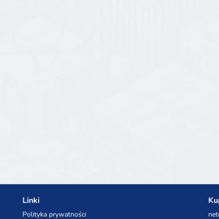
Linki
Ku
Polityka prywatności
net