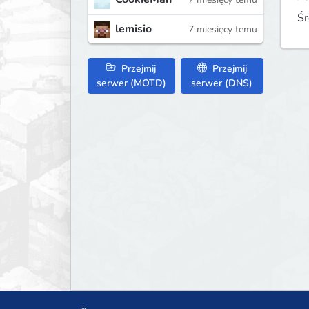
Śr
lemisio
7 miesięcy temu
Przejmij
Przejmij
serwer (MOTD)
serwer (DNS)