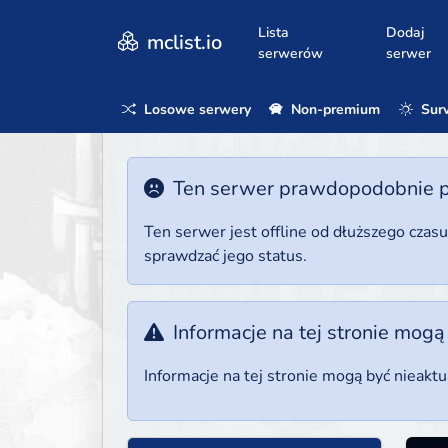
Lista
Dodaj
mclist.io
serwerów
serwer
Losowe serwery
Non-premium
Surv
Ten serwer prawdopodobnie poz
Ten serwer jest offline od dłuższego czas
sprawdzać jego status.
Informacje na tej stronie mogą
Informacje na tej stronie mogą być nieakt