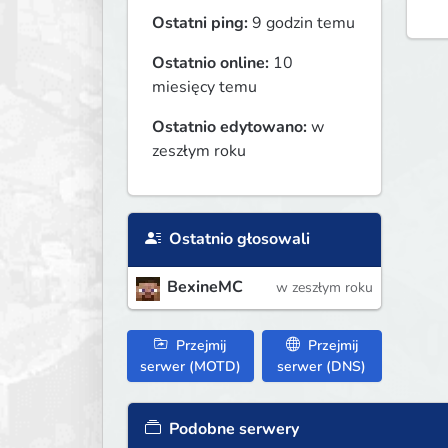
Ostatni ping:
9 godzin temu
Ostatnio online:
10
miesięcy temu
Ostatnio edytowano:
w
zeszłym roku
Ostatnio głosowali
BexineMC
w zeszłym roku
Przejmij
Przejmij
serwer (MOTD)
serwer (DNS)
Podobne serwery