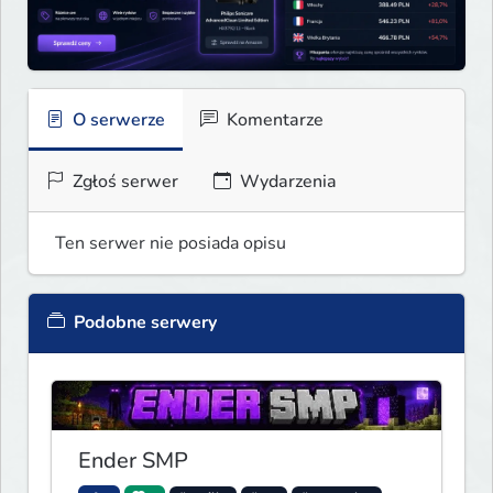
O serwerze
Komentarze
Zgłoś serwer
Wydarzenia
Ten serwer nie posiada opisu
Podobne serwery
Ender SMP