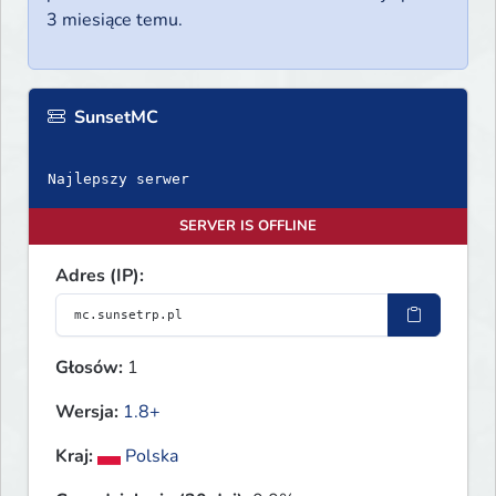
3 miesiące temu.
SunsetMC
Najlepszy serwer
SERVER IS OFFLINE
Adres (IP):
Głosów:
1
Wersja:
1.8+
Kraj:
Polska