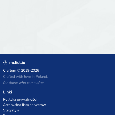
mclist.io
Craftum
© 2019-2026
Crafted with love in Poland,
for those who come after
Linki
Polityka prywatności
Archiwalna lista serwerów
Statystyki