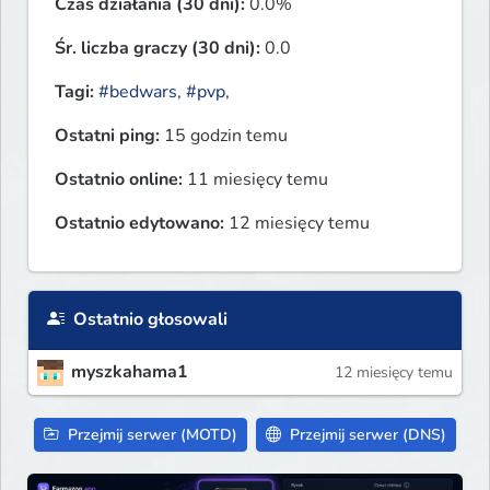
Czas działania (30 dni):
0.0%
Śr. liczba graczy (30 dni):
0.0
Tagi:
#bedwars
,
#pvp
,
Ostatni ping:
15 godzin temu
Ostatnio online:
11 miesięcy temu
Ostatnio edytowano:
12 miesięcy temu
Ostatnio głosowali
myszkahama1
12 miesięcy temu
Przejmij serwer (MOTD)
Przejmij serwer (DNS)