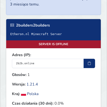
3 miesiące temu.
2builders2builders
Etheron.nl Minecraft Server
SERVER IS OFFLINE
Adres (IP):
Głosów:
1
Wersja:
1.21.4
Kraj:
Polska
Czas działania (30 dni):
0.0%