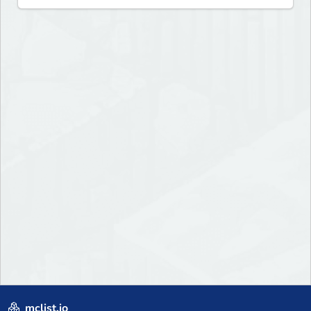
mclist.io