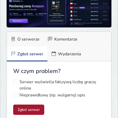
O serwerze
Komentarze
Zgłoś serwer
Wydarzenia
W czym problem?
Serwer wyświetla fałszywą liczbę graczy
online
Nieprawidłowy (np. wulgarny) opis
Zgłoś serwer