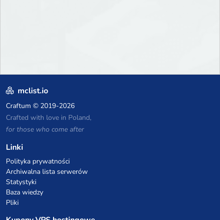
mclist.io
Craftum
© 2019-2026
Crafted with love in Poland,
for those who come after
Linki
Polityka prywatności
Archiwalna lista serwerów
Statystyki
Baza wiedzy
Pliki
Kupony VPS hostingowe