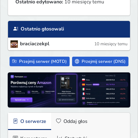
Ostatnio edytowano:
10 miesięcy temu
Ostatnio głosowali
braciaczekpl
10 miesięcy temu
Przejmij serwer (MOTD)
Przejmij serwer (DNS)
O serwerze
Oddaj głos