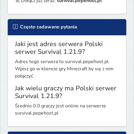
🚀 Dołącz już teraz: 
survival.pepehost.pl
Często zadawane pytania
Jaki jest adres serwera Polski
serwer Survival 1.21.9?
Adres tego serwera to survival.pepehost.pl.
Wpisz go w kliencie gry Minecraft by się z nim
połączyć.
Jak wielu graczy ma Polski serwer
Survival 1.21.9?
Średnio 0.0 graczy jest online na serwerze
survival.pepehost.pl