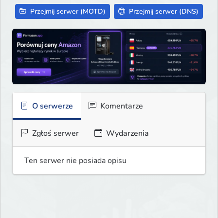
Przejmij serwer (MOTD)
Przejmij serwer (DNS)
O serwerze
Komentarze
Zgłoś serwer
Wydarzenia
Ten serwer nie posiada opisu