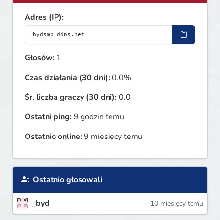
Adres (IP):
Głosów:
1
Czas działania (30 dni):
0.0%
Śr. liczba graczy (30 dni):
0.0
Ostatni ping:
9 godzin temu
Ostatnio online:
9 miesięcy temu
Ostatnio głosowali
_byd
10 miesięcy temu