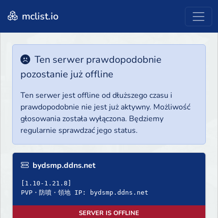
mclist.io
Ten serwer prawdopodobnie
pozostanie już offline
Ten serwer jest offline od dłuższego czasu i
prawdopodobnie nie jest już aktywny. Możliwość
głosowania została wyłączona. Będziemy
regularnie sprawdzać jego status.
bydsmp.ddns.net
[1.10-1.21.8]
PVP・防噴・領地 IP: bydsmp.ddns.net
SERVER IS OFFLINE