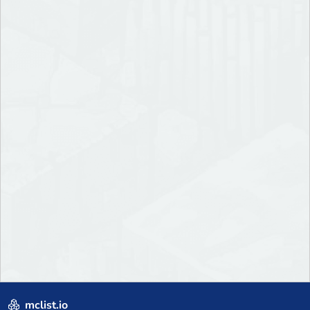
mclist.io