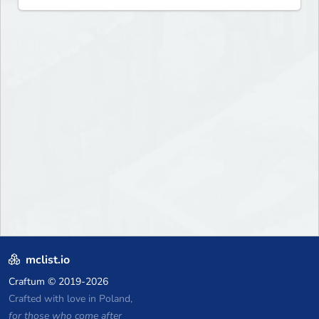
mclist.io
Craftum
© 2019-2026
Crafted with love in Poland,
for those who come after