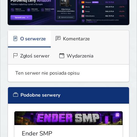
O serwerze
Komentarze
Zgłoś serwer
Wydarzenia
Ten serwer nie posiada opisu
Podobne serwery
Ender SMP