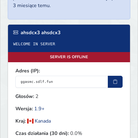
3 miesiące temu.
ahsdcx3 ahsdcx3
WELCOME IN SERVER
SERVER IS OFFLINE
Adres (IP):
Głosów:
2
Wersja:
1.9+
Kraj:
Kanada
Czas działania (30 dni):
0.0%