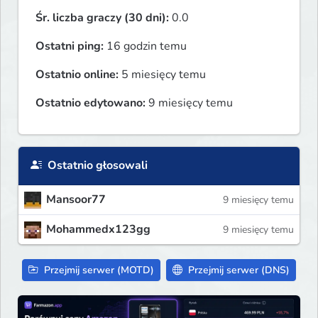
Śr. liczba graczy (30 dni):
0.0
Ostatni ping:
16 godzin temu
Ostatnio online:
5 miesięcy temu
Ostatnio edytowano:
9 miesięcy temu
Ostatnio głosowali
Mansoor77
9 miesięcy temu
Mohammedx123gg
9 miesięcy temu
Przejmij serwer (MOTD)
Przejmij serwer (DNS)