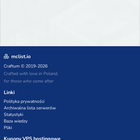
mclist.io
Craftum
© 2019-2026
Crafted with love in Poland,
for those who come after
Linki
Polityka prywatności
Archiwalna lista serwerów
Statystyki
Baza wiedzy
Pliki
Kupony VPS hostingowe