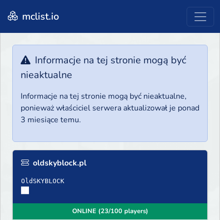
mclist.io
Informacje na tej stronie mogą być
nieaktualne
Informacje na tej stronie mogą być nieaktualne,
ponieważ właściciel serwera aktualizował je ponad
3 miesiące temu.
oldskyblock.pl
OldSKYBLOCK
██
ONLINE (23/100 players)