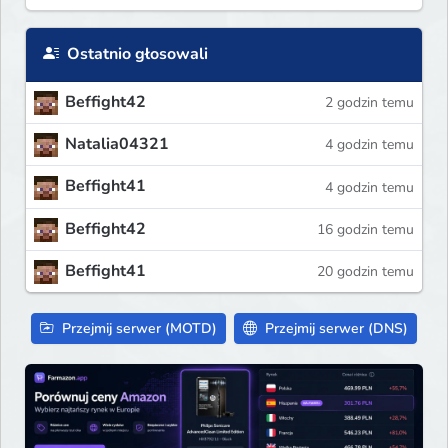
Ostatnio głosowali
Beffight42
2 godzin temu
Natalia04321
4 godzin temu
Beffight41
4 godzin temu
Beffight42
16 godzin temu
Beffight41
20 godzin temu
Przejmij serwer (MOTD)
Przejmij serwer (DNS)