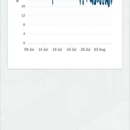
16
12
8
4
0
09 Jul
14 Jul
19 Jul
24 Jul
29 Jul
03 Aug