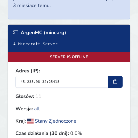
3 miesiące temu.
ArgenMC (minearg)
A Minecraft Server
SERVER IS OFFLINE
Adres (IP):
Głosów:
11
Wersja:
all
Kraj:
Stany Zjednoczone
Czas działania (30 dni):
0.0%