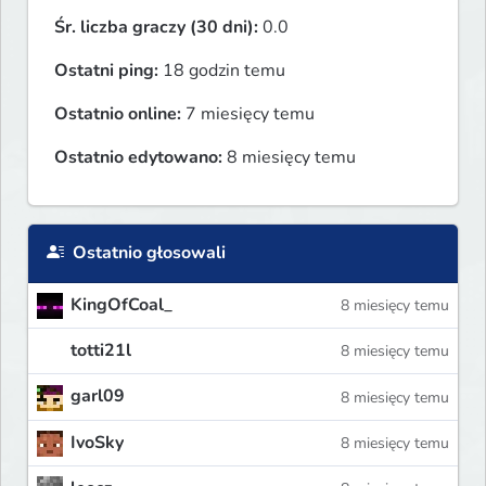
Śr. liczba graczy (30 dni):
0.0
Ostatni ping:
18 godzin temu
Ostatnio online:
7 miesięcy temu
Ostatnio edytowano:
8 miesięcy temu
Ostatnio głosowali
KingOfCoal_
8 miesięcy temu
totti21l
8 miesięcy temu
garl09
8 miesięcy temu
IvoSky
8 miesięcy temu