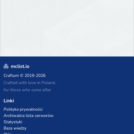
mclist.io
Craftum
© 2019-2026
Crafted with love in Poland,
for those who come after
Linki
Polityka prywatności
Archiwalna lista serwerów
Statystyki
Baza wiedzy