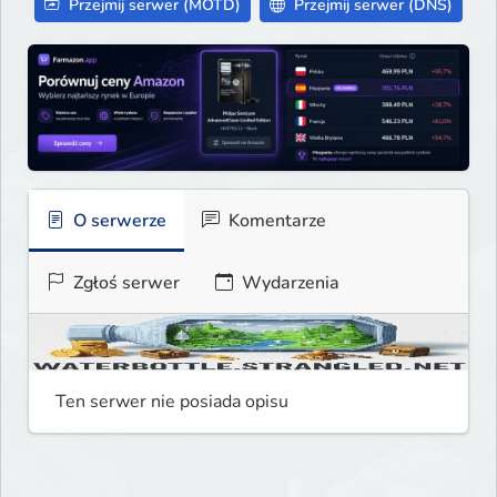
Przejmij serwer (MOTD)
Przejmij serwer (DNS)
O serwerze
Komentarze
Zgłoś serwer
Wydarzenia
Ten serwer nie posiada opisu