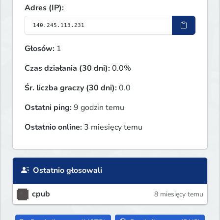
Adres (IP):
Głosów:
1
Czas działania (30 dni):
0.0%
Śr. liczba graczy (30 dni):
0.0
Ostatni ping:
9 godzin temu
Ostatnio online:
3 miesięcy temu
Ostatnio głosowali
cpub
8 miesięcy temu