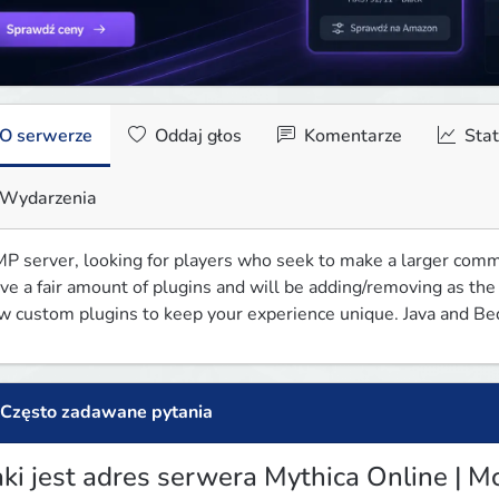
O serwerze
Oddaj głos
Komentarze
Stat
Wydarzenia
P server, looking for players who seek to make a larger commu
ve a fair amount of plugins and will be adding/removing as the
w custom plugins to keep your experience unique. Java and Be
Często zadawane pytania
aki jest adres serwera Mythica Online |