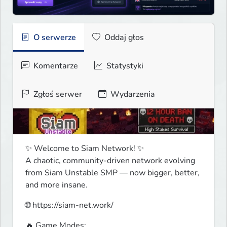
O serwerze
Oddaj głos
Komentarze
Statystyki
Zgłoś serwer
Wydarzenia
✨ Welcome to Siam Network! ✨

A chaotic, community-driven network evolving 
from Siam Unstable SMP — now bigger, better, 
and more insane.
🌐 https://siam-net.work/
🔥 Game Modes: