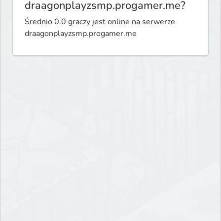
draagonplayzsmp.progamer.me?
Średnio 0.0 graczy jest online na serwerze
draagonplayzsmp.progamer.me