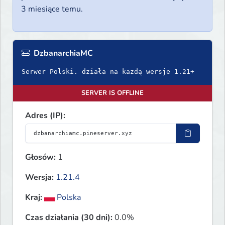
3 miesiące temu.
DzbanarchiaMC
Serwer Polski. działa na kazdą wersje 1.21+
SERVER IS OFFLINE
Adres (IP):
Głosów:
1
Wersja:
1.21.4
Kraj:
Polska
Czas działania (30 dni):
0.0%