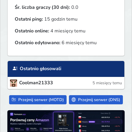
Śr. liczba graczy (30 dni):
0.0
Ostatni ping:
15 godzin temu
Ostatnio online:
4 miesięcy temu
Ostatnio edytowano:
6 miesięcy temu
Ostatnio głosowali
Coolman21333
5 miesięcy temu
Przejmij serwer (MOTD)
Przejmij serwer (DNS)