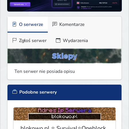
O serwerze
Komentarze
Zgłoś serwer
Wydarzenia
Ten serwer nie posiada opisu
Podobne serwery
blokowo.pl ⭐ Survival⭐Oneblock