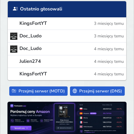
Ostatnio głosowali
KingsFortYT
3 miesięcy temu
Doc_Ludo
3 miesięcy temu
Doc_Ludo
4 miesięcy temu
Julien274
4 miesięcy temu
KingsFortYT
4 miesięcy temu
Przejmij serwer (MOTD)
Przejmij serwer (DNS)