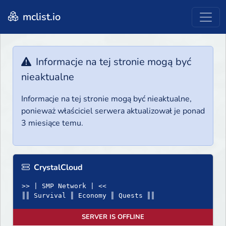
mclist.io
Informacje na tej stronie mogą być
nieaktualne
Informacje na tej stronie mogą być nieaktualne,
ponieważ właściciel serwera aktualizował je ponad
3 miesiące temu.
CrystalCloud
>> | SMP Network | <<
║║ Survival ║ Economy ║ Quests ║║
SERVER IS OFFLINE