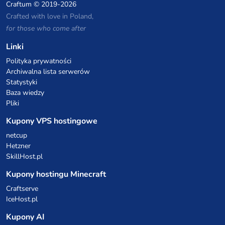
Craftum
© 2019-2026
Crafted with love in Poland,
for those who come after
Linki
Polityka prywatności
Archiwalna lista serwerów
Statystyki
Baza wiedzy
Pliki
Kupony VPS hostingowe
netcup
Hetzner
SkillHost.pl
Kupony hostingu Minecraft
Craftserve
IceHost.pl
Kupony AI