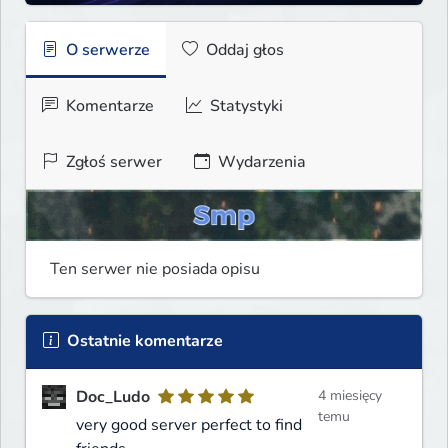
O serwerze
Oddaj głos
Komentarze
Statystyki
Zgłoś serwer
Wydarzenia
Ten serwer nie posiada opisu
Ostatnie komentarze
Doc_Ludo
4 miesięcy
temu
very good server perfect to find