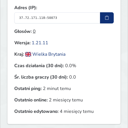
Adres (IP):
Głosów:
0
Wersja:
1.21.11
Kraj:
Wielka Brytania
Czas działania (30 dni):
0.0%
Śr. liczba graczy (30 dni):
0.0
Ostatni ping:
2 minut temu
Ostatnio online:
2 miesięcy temu
Ostatnio edytowano:
4 miesięcy temu