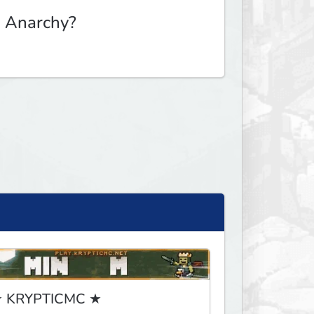
 Anarchy?
 KRYPTICMC ★