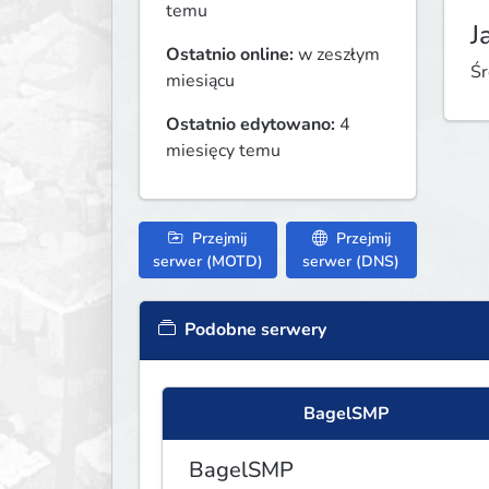
temu
J
Ostatnio online:
w zeszłym
Śr
miesiącu
Ostatnio edytowano:
4
miesięcy temu
Przejmij
Przejmij
serwer (MOTD)
serwer (DNS)
Podobne serwery
BagelSMP
BagelSMP