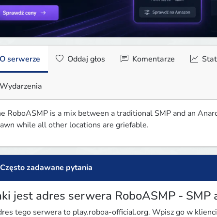
O serwerze
Oddaj głos
Komentarze
Stat
Wydarzenia
e RoboASMP is a mix between a traditional SMP and an Anarchy
awn while all other locations are griefable.
Często zadawane pytania
aki jest adres serwera RoboASMP - SMP 
res tego serwera to play.roboa-official.org. Wpisz go w klienci