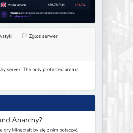
ystyki
Zgłoś serwer
 server! The only protected area is 
and Anarchy?
e gry Minecraft by się z nim połączyć.