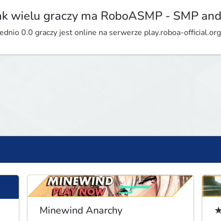
ak wielu graczy ma RoboASMP - SMP and
ednio 0.0 graczy jest online na serwerze play.roboa-official.org
Minewind Anarchy
★