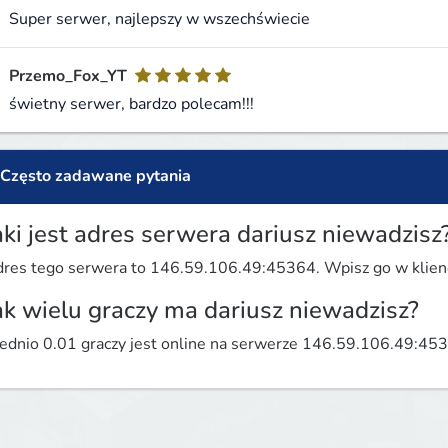
Super serwer, najlepszy w wszechświecie
Przemo_Fox_YT
świetny serwer, bardzo polecam!!!
Często zadawane pytania
aki jest adres serwera dariusz niewadzisz
res tego serwera to 146.59.106.49:45364. Wpisz go w kliencie
ak wielu graczy ma dariusz niewadzisz?
ednio 0.01 graczy jest online na serwerze 146.59.106.49:45