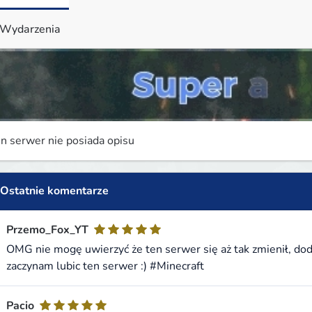
Wydarzenia
n serwer nie posiada opisu
Ostatnie komentarze
Przemo_Fox_YT
OMG nie mogę uwierzyć że ten serwer się aż tak zmienił, doda
zaczynam lubic ten serwer :) #Minecraft
Pacio