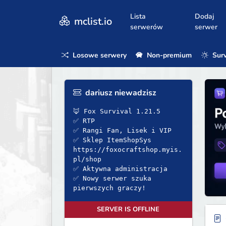
Lista
Dodaj
mclist.io
serwerów
serwer
Losowe serwery
Non-premium
Surv
dariusz niewadzisz
🦊 Fox Survival 1.21.5
✅ RTP
✅ Rangi Fan, Lisek i VIP
✅ Sklep ItemShopSys
https://foxocraftshop.myis.
pl/shop
✅ Aktywna administracja
✅ Nowy serwer szuka
pierwszych graczy!
SERVER IS OFFLINE