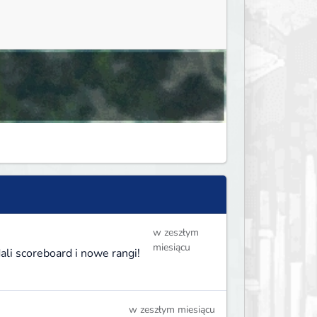
w zeszłym
miesiącu
li scoreboard i nowe rangi!
w zeszłym miesiącu