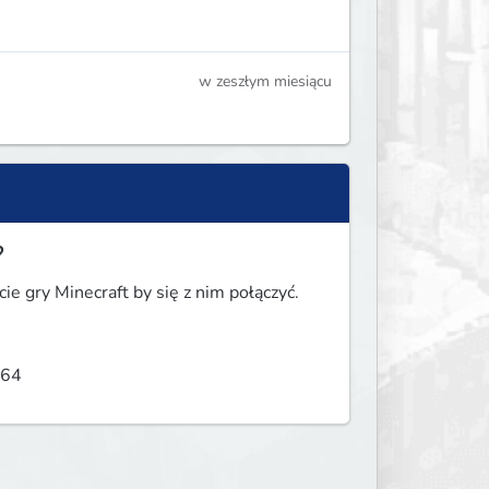
w zeszłym miesiącu
?
 gry Minecraft by się z nim połączyć.
364