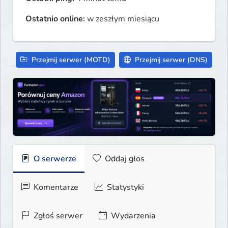
Ostatnio online:
w zeszłym miesiącu
Przejmij serwer (MOTD)
Przejmij serwer (DNS)
O serwerze
Oddaj głos
Komentarze
Statystyki
Zgłoś serwer
Wydarzenia