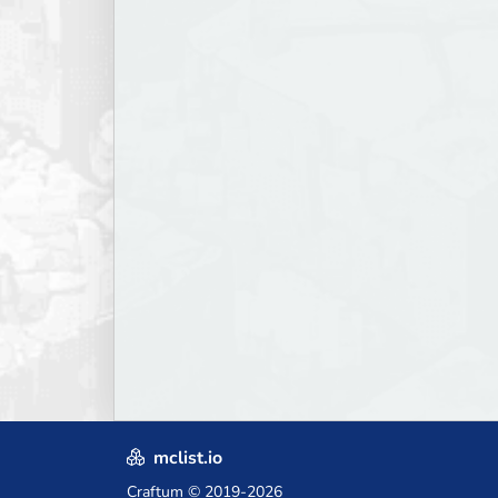
mclist.io
Craftum
© 2019-2026