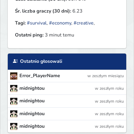
Śr. liczba graczy (30 dni):
6.23
Tagi:
#survival
,
#economy
,
#creative
,
Ostatni ping:
3 minut temu
Ostatnio głosowali
Error_PlayerName
w zeszłym miesiącu
midnightou
w zeszłym roku
midnightou
w zeszłym roku
midnightou
w zeszłym roku
midnightou
w zeszłym roku