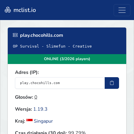
mclist.io
play.chocohills.com
OP Survival - Slimefun - Creative
ONLINE (3/2026 players)
Adres (IP):
Głosów:
0
Wersja:
1.19.3
Kraj:
Singapur
Czas działania (30 dni):
99.79%