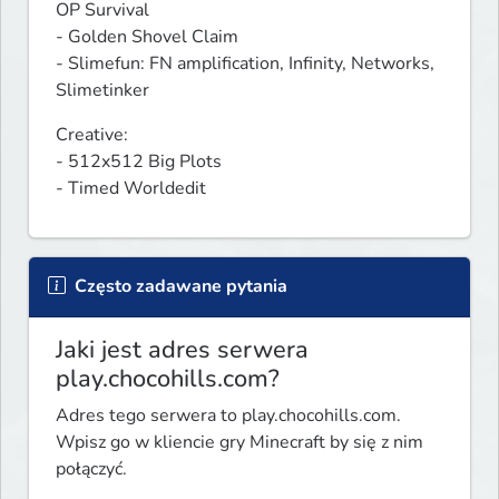
OP Survival

- Golden Shovel Claim

- Slimefun: FN amplification, Infinity, Networks, 
Slimetinker
Creative:

- 512x512 Big Plots

- Timed Worldedit
Często zadawane pytania
Jaki jest adres serwera
play.chocohills.com?
Adres tego serwera to play.chocohills.com.
Wpisz go w kliencie gry Minecraft by się z nim
połączyć.