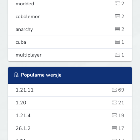
modded
2
cobblemon
2
anarchy
2
cuba
1
multiplayer
1
Popularne wersje
1.21.11
69
1.20
21
1.21.4
19
26.1.2
17