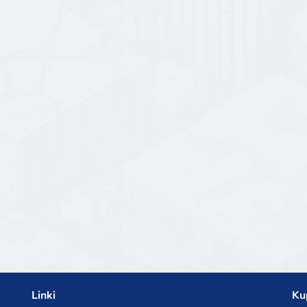
Linki
Ku