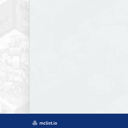
mclist.io