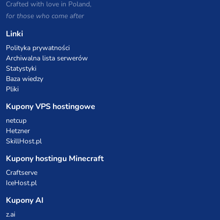
Crafted with love in Poland,
for those who come after
Linki
Polityka prywatności
Archiwalna lista serwerów
Statystyki
Baza wiedzy
Pliki
Kupony VPS hostingowe
netcup
Hetzner
SkillHost.pl
Kupony hostingu Minecraft
Craftserve
IceHost.pl
Kupony AI
z.ai